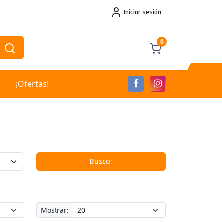
Iniciar sesión
0
¡Ofertas!
Buscar
Mostrar: