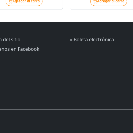
Agregar al carro
Agregar al carro
 del sitio
» Boleta electrónica
uenos en Facebook