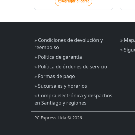
Agregar al carro
» Condiciones de devolución y
» Mapa
reembolso
» Síg
» Política de garantía
» Política de órdenes de servicio
» Formas de pago
» Sucursales y horarios
» Compra electrónica y despachos
en Santiago y regiones
PC Express Ltda © 2026