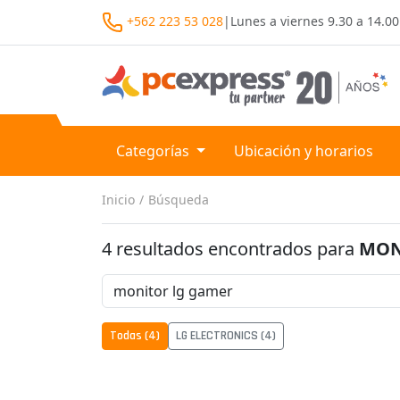
+562 223 53 028
|
Lunes a viernes
9.30 a 14.00
Categorías
Ubicación y horarios
Inicio
Búsqueda
4 resultados encontrados para
MON
Todas (4)
LG ELECTRONICS (4)