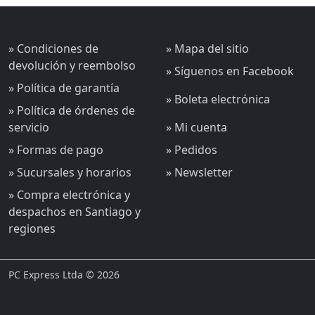
» Condiciones de
» Mapa del sitio
devolución y reembolso
» Síguenos en Facebook
» Política de garantía
» Boleta electrónica
» Política de órdenes de
servicio
» Mi cuenta
» Formas de pago
» Pedidos
» Sucursales y horarios
» Newsletter
» Compra electrónica y
despachos en Santiago y
regiones
PC Express Ltda © 2026