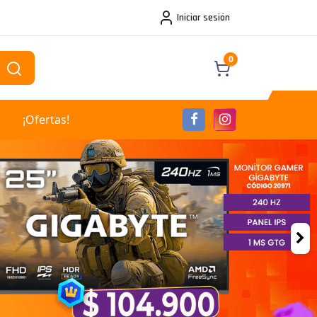
Iniciar sesión
0
¡Ofertas!