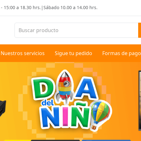
 - 15:00 a 18.30 hrs.
|
Sábado
10.00 a 14.00 hrs.
Nuestros servicios
Sigue tu pedido
Formas de pago