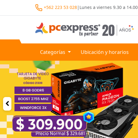
+562 223 53 028
|
Lunes a viernes
9.30 a 14.00
Categorías
Ubicación y horarios