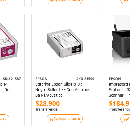
SKU 21587
EPSON
SKU 21590
EPSON
1p-M -
Cartrige Epson Sjic41p-Bk -
Impresora 
as De
Negro Brillante - Con Alarmas
Ecotank L33
De Rf/acustica
Scanner - I
P/n C11cl61
$28.900
$184.
Transferencia
Transferenci
carro
Agregar al carro
A