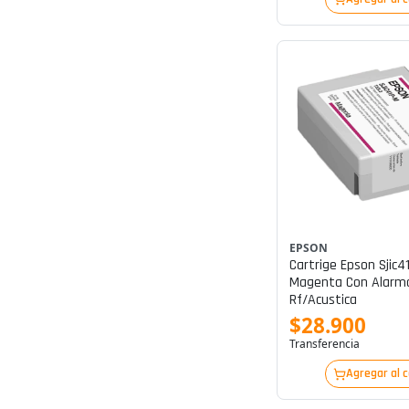
EPSON
Cartrige Epson Sjic4
Magenta Con Alarm
Rf/acustica
$28.900
Transferencia
Agregar al 