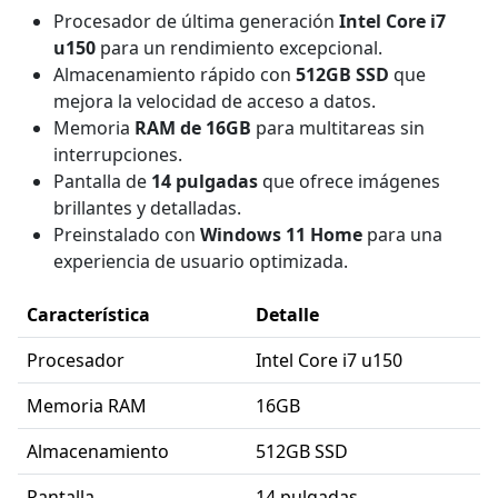
Procesador de última generación
Intel Core i7
u150
para un rendimiento excepcional.
Almacenamiento rápido con
512GB SSD
que
mejora la velocidad de acceso a datos.
Memoria
RAM de 16GB
para multitareas sin
interrupciones.
Pantalla de
14 pulgadas
que ofrece imágenes
brillantes y detalladas.
Preinstalado con
Windows 11 Home
para una
experiencia de usuario optimizada.
Característica
Detalle
Procesador
Intel Core i7 u150
Memoria RAM
16GB
Almacenamiento
512GB SSD
Pantalla
14 pulgadas