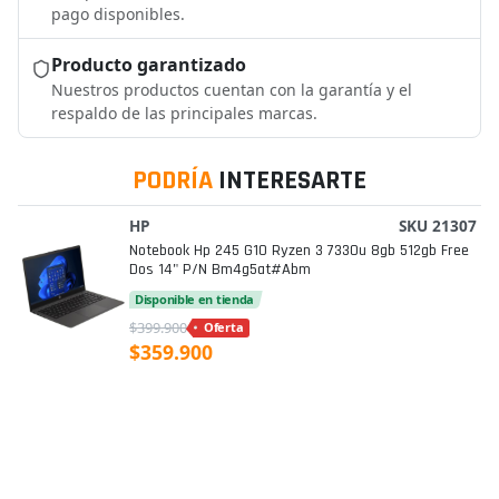
pago disponibles.
Producto garantizado
Nuestros productos cuentan con la garantía y el
respaldo de las principales marcas.
PODRÍA
INTERESARTE
HP
SKU 21307
Notebook Hp 245 G10 Ryzen 3 7330u 8gb 512gb Free
Dos 14" P/n Bm4g5at#abm
Disponible en tienda
$399.900
Oferta
$359.900