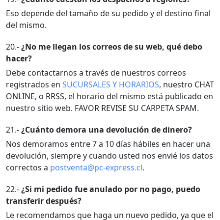
Eso depende del tamaño de su pedido y el destino final
del mismo.
20.-
¿No me llegan los correos de su web, qué debo
hacer?
Debe contactarnos a través de nuestros correos
registrados en
SUCURSALES Y HORARIOS
, nuestro CHAT
ONLINE, o RRSS, el horario del mismo está publicado en
nuestro sitio web. FAVOR REVISE SU CARPETA SPAM.
21.-
¿Cuánto demora una devolución de dinero?
Nos demoramos entre 7 a 10 días hábiles en hacer una
devolución, siempre y cuando usted nos envié los datos
correctos a
postventa@pc-express.cl
.
22.-
¿Si mi pedido fue anulado por no pago, puedo
transferir después?
Le recomendamos que haga un nuevo pedido, ya que el