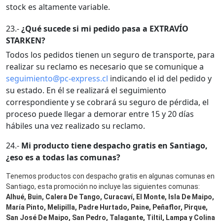
stock es altamente variable.
23.-
¿Qué sucede si mi pedido pasa a EXTRAVÍO
STARKEN?
Todos los pedidos tienen un seguro de transporte, para
realizar su reclamo es necesario que se comunique a
seguimiento@pc-express.cl
indicando el id del pedido y
su estado. En él se realizará el seguimiento
correspondiente y se cobrará su seguro de pérdida, el
proceso puede llegar a demorar entre 15 y 20 días
hábiles una vez realizado su reclamo.
24.-
Mi producto tiene despacho gratis en Santiago,
¿eso es a todas las comunas?
Tenemos productos con despacho gratis en algunas comunas en
Santiago, esta promoción no incluye las siguientes comunas:
Alhué, Buin, Calera De Tango, Curacaví, El Monte, Isla De Maipo,
María Pinto, Melipilla, Padre Hurtado, Paine, Peñaflor, Pirque,
San José De Maipo, San Pedro, Talagante, Tiltil, Lampa y Colina