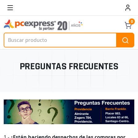
0
PREGUNTAS FRECUENTES
1.-
¿Están haciendo despachos de las compras por