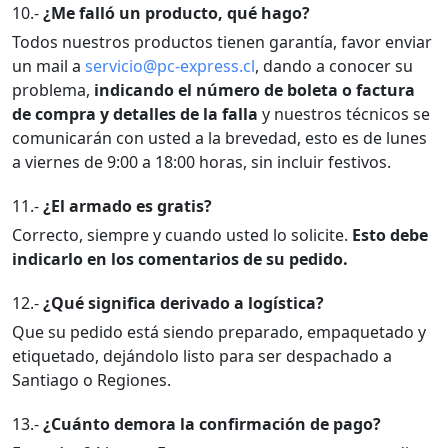
10.-
¿Me falló un producto, qué hago?
Todos nuestros productos tienen garantía, favor enviar
un mail a
servicio@pc-express.cl
, dando a conocer su
problema,
indicando el número de boleta o factura
de compra y detalles de la falla
y nuestros técnicos se
comunicarán con usted a la brevedad, esto es de lunes
a viernes de 9:00 a 18:00 horas, sin incluir festivos.
11.-
¿El armado es gratis?
Correcto, siempre y cuando usted lo solicite.
Esto debe
indicarlo en los comentarios de su pedido.
12.-
¿Qué significa derivado a logística?
Que su pedido está siendo preparado, empaquetado y
etiquetado, dejándolo listo para ser despachado a
Santiago o Regiones.
13.-
¿Cuánto demora la confirmación de pago?