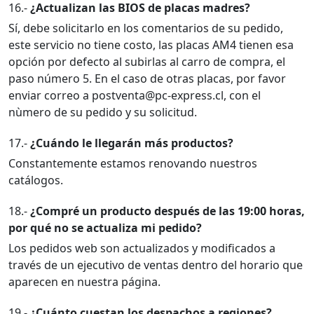
16.-
¿Actualizan las BIOS de placas madres?
Sí, debe solicitarlo en los comentarios de su pedido,
este servicio no tiene costo, las placas AM4 tienen esa
opción por defecto al subirlas al carro de compra, el
paso número 5. En el caso de otras placas, por favor
enviar correo a postventa@pc-express.cl, con el
nùmero de su pedido y su solicitud.
17.-
¿Cuándo le llegarán más productos?
Constantemente estamos renovando nuestros
catálogos.
18.-
¿Compré un producto después de las 19:00 horas,
por qué no se actualiza mi pedido?
Los pedidos web son actualizados y modificados a
través de un ejecutivo de ventas dentro del horario que
aparecen en nuestra página.
19.-
¿Cuánto cuestan los despachos a regiones?