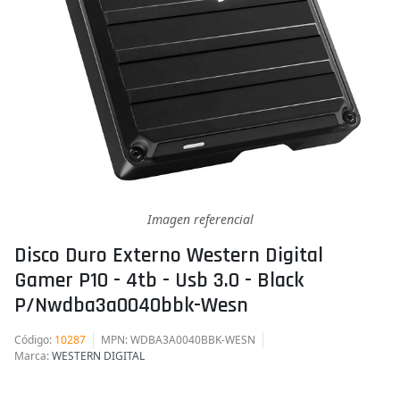
Imagen referencial
Disco Duro Externo Western Digital
Gamer P10 - 4tb - Usb 3.0 - Black
P/nwdba3a0040bbk-Wesn
Código
:
10287
MPN
: WDBA3A0040BBK-WESN
Marca
:
WESTERN DIGITAL