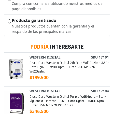
Compra con confianza utilizando nuestros medios de
pago disponibles.
Producto garantizado
Nuestros productos cuentan con la garantía y el
respaldo de las principales marcas.
PODRÍA
INTERESARTE
WESTERN DIGITAL
SKU 17101
Disco Duro Western Digital 2tb Blue Wd20ezbx - 3.5" -
Sata 6gb/s - 7200 Rpm - Búfer: 256 Mb P/n
Wd20ezbx
$199.500
WESTERN DIGITAL
SKU 17104
Disco Duro Western Digital Purple Wd64purz - 6tb -
Vigilancia - Interno - 3.5" - Sata 6gb/s - 5400 Rpm -
Búfer: 256 Mb P/n Wd64purz
$346.500