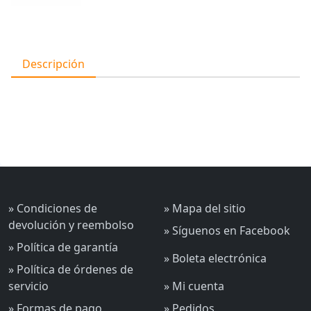
Descripción
» Condiciones de
» Mapa del sitio
devolución y reembolso
» Síguenos en Facebook
» Política de garantía
» Boleta electrónica
» Política de órdenes de
servicio
» Mi cuenta
» Formas de pago
» Pedidos