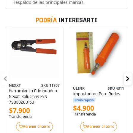
respaldo de las principales marcas.
PODRÍA
INTERESARTE
NEXXT
SKU 11707
ULINK
SKU 4311
Herramienta Crimpeadora
Impactadora Para Redes
Nexxt Solutions P/n
Envío rápido
798302031531
$4.900
$7.900
Transferencia
Transferencia
Agregar al carro
Agregar al carro