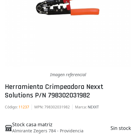
Imagen referencial
Herramienta Crimpeadora Nexxt
Solutions P/n 798302031982
Código
:
11237
MPN
: 798302031982
Marca
:
NEXXT
Stock casa matriz
Sin stock
Almirante Zegers 784 - Providencia