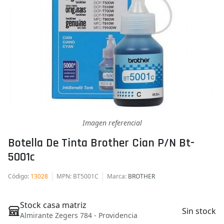
Imagen referencial
Botella De Tinta Brother Cian P/n Bt-
5001c
Código
:
13028
MPN
: BT5001C
Marca
:
BROTHER
Stock casa matriz
Sin stock
Almirante Zegers 784 - Providencia