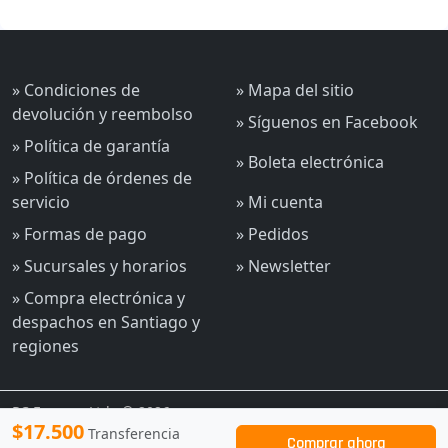
» Condiciones de
» Mapa del sitio
devolución y reembolso
» Síguenos en Facebook
» Política de garantía
» Boleta electrónica
» Política de órdenes de
servicio
» Mi cuenta
» Formas de pago
» Pedidos
» Sucursales y horarios
» Newsletter
» Compra electrónica y
despachos en Santiago y
regiones
PC Express Ltda © 2026
$17.500
Transferencia
Comprar ahora