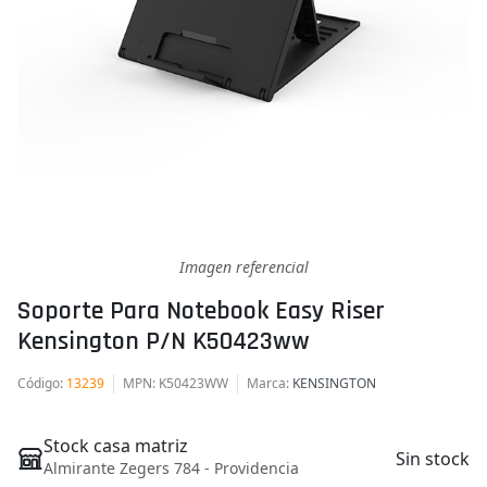
Imagen referencial
Soporte Para Notebook Easy Riser
Kensington P/n K50423ww
Código
:
13239
MPN
: K50423WW
Marca
:
KENSINGTON
Stock casa matriz
Sin stock
Almirante Zegers 784 - Providencia