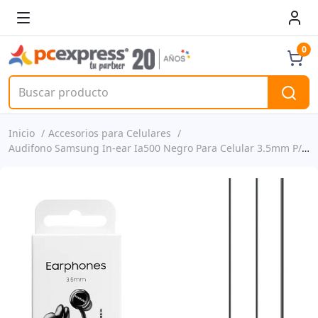
0
Inicio
Accesorios para Celulares
Audifono Samsung In-ear Ia500 Negro Para Celular 3.5mm P/n Eo-ia500bbegww