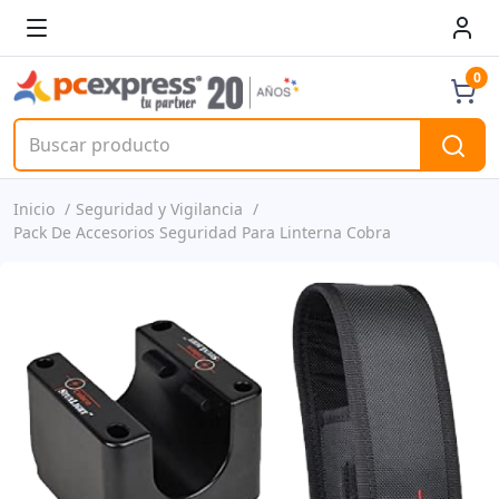
0
Inicio
Seguridad y Vigilancia
Pack De Accesorios Seguridad Para Linterna Cobra