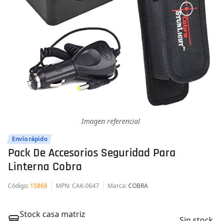
Imagen referencial
Envío rápido
Pack De Accesorios Seguridad Para
Linterna Cobra
Código
:
15868
MPN
: CAK-0647
Marca
:
COBRA
Stock casa matriz
Sin stock