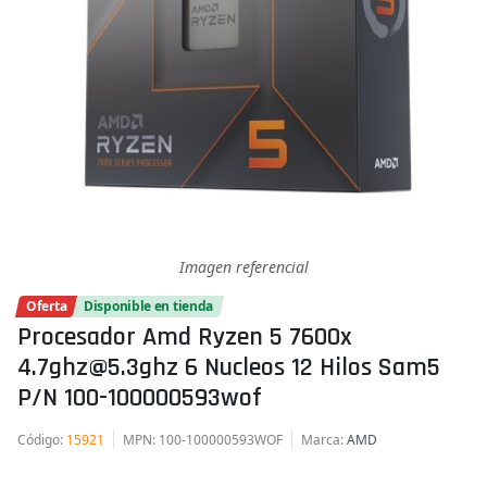
Imagen referencial
Oferta
Disponible en tienda
Procesador Amd Ryzen 5 7600x
4.7ghz@5.3ghz 6 Nucleos 12 Hilos Sam5
P/n 100-100000593wof
Código
:
15921
MPN
: 100-100000593WOF
Marca
:
AMD