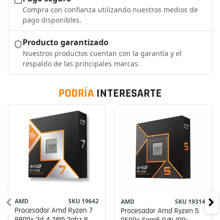
Compra con confianza utilizando nuestros medios de
pago disponibles.
Producto garantizado
Nuestros productos cuentan con la garantía y el
respaldo de las principales marcas.
PODRÍA
INTERESARTE
AMD
SKU 19642
AMD
SKU 19314
Procesador Amd Ryzen 7
Procesador Amd Ryzen 5
9800x 3d 4.7@5.2ghz 8