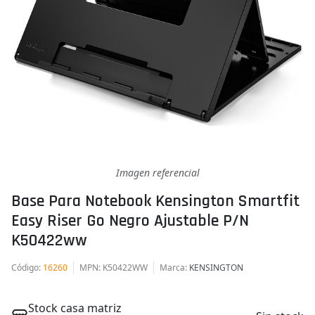
Imagen referencial
Base Para Notebook Kensington Smartfit
Easy Riser Go Negro Ajustable P/n
K50422ww
Código
:
16260
MPN
: K50422WW
Marca
:
KENSINGTON
Stock casa matriz