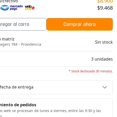
$8.900
/Efectivo
$9.468
s
regar al carro
Comprar ahora
a matriz
Sin stock
egers 784 - Providencia
b
3 unidades
* Stock desfasado 30 minutos.
 fecha de entrega
iento de pedidos
s web se procesan de lunes a viernes, entre las 9:30 y las
s.