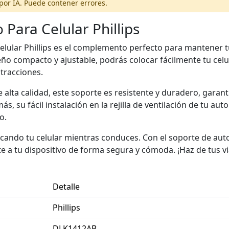
por IA. Puede contener errores.
Para Celular Phillips
elular Phillips es el complemento perfecto para mantener t
eño compacto y ajustable, podrás colocar fácilmente tu celul
stracciones.
 alta calidad, este soporte es resistente y duradero, garan
s, su fácil instalación en la rejilla de ventilación de tu auto
o.
ndo tu celular mientras conduces. Con el soporte de auto p
 a tu dispositivo de forma segura y cómoda. ¡Haz de tus v
Detalle
Phillips
DLK1412AB