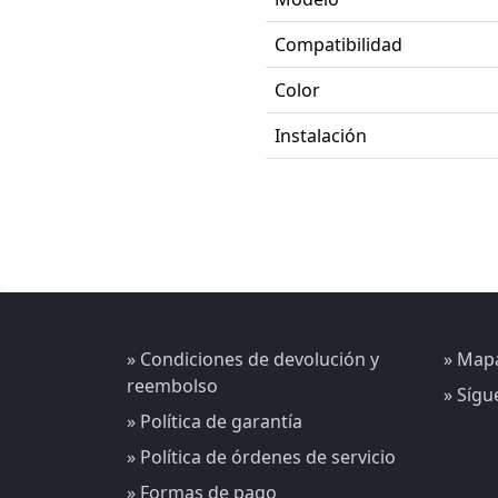
Compatibilidad
Color
Instalación
» Condiciones de devolución y
» Mapa
reembolso
» Síg
» Política de garantía
» Política de órdenes de servicio
» Formas de pago