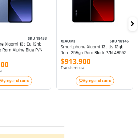
SKU 18433
XIAOMI
SKU 18146
e Xiaomi 13t Eu 12gb
Smartphone Xiaomi 13t Us 12gb
 Rom Alpine Blue P/n
Ram 256gb Rom Black P/n 48552
$913.900
900
Transferencia
ia
Agregar al carro
Agregar al carro