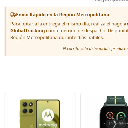
Envío Rápido en la Región Metropolitana
Para optar a la entrega el mismo día, realiza el pago
a
GlobalTracking
como método de despacho. Disponible 
Región Metropolitana durante días hábiles.
El carrito sólo debe incluir product