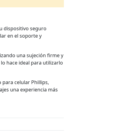
u dispositivo seguro
ar en el soporte y
tizando una sujeción firme y
 lo hace ideal para utilizarlo
ara celular Phillips,
iajes una experiencia más