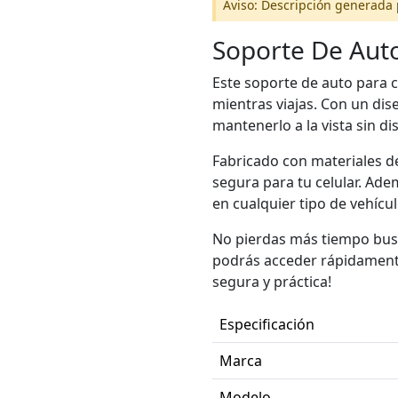
Aviso: Descripción generada 
Soporte De Auto 
Este soporte de auto para c
mientras viajas. Con un dis
mantenerlo a la vista sin di
Fabricado con materiales de
segura para tu celular. Ademá
en cualquier tipo de vehícul
No pierdas más tiempo busca
podrás acceder rápidamente
segura y práctica!
Especificación
Marca
Modelo