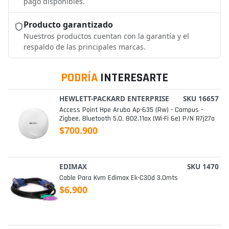
pago disponibles.
Producto garantizado
Nuestros productos cuentan con la garantía y el
respaldo de las principales marcas.
PODRÍA
INTERESARTE
HEWLETT-PACKARD ENTERPRISE
SKU 16657
Access Point Hpe Aruba Ap-635 (rw) - Campus -
Zigbee, Bluetooth 5.0, 802.11ax (wi-Fi 6e) P/n R7j27a
$700.900
EDIMAX
SKU 1470
Cable Para Kvm Edimax Ek-C30d 3.0mts
$6.900