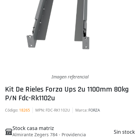
Imagen referencial
Kit De Rieles Forza Ups 2u 1100mm 80kg
P/n Fdc-Rk1102u
Código
:
18265
MPN
: FDC-RK1102U
Marca
:
FORZA
Stock casa matriz
Sin stock
Almirante Zegers 784 - Providencia