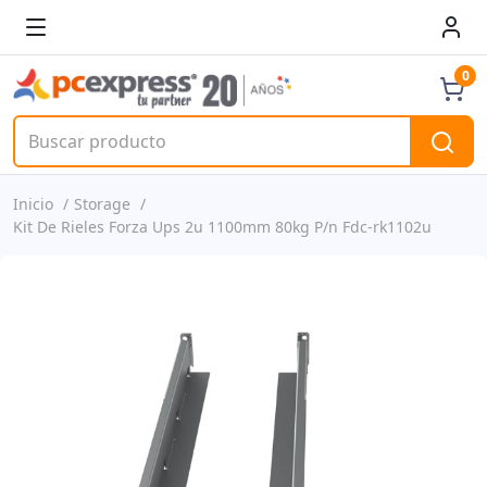
0
Inicio
Storage
Kit De Rieles Forza Ups 2u 1100mm 80kg P/n Fdc-rk1102u