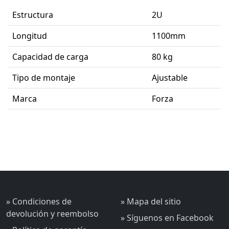
Estructura
2U
Longitud
1100mm
Capacidad de carga
80 kg
Tipo de montaje
Ajustable
Marca
Forza
» Condiciones de
» Mapa del sitio
devolución y reembolso
» Síguenos en Facebook