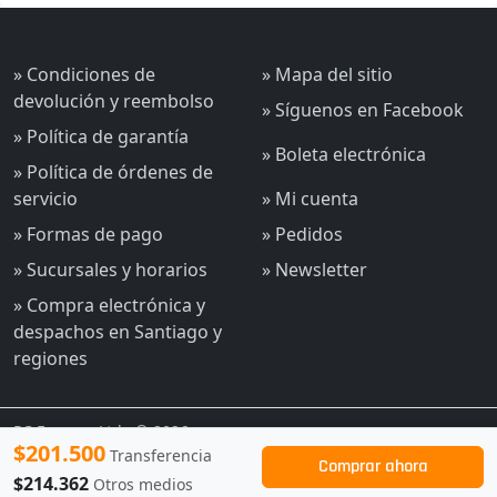
» Condiciones de
» Mapa del sitio
devolución y reembolso
» Síguenos en Facebook
» Política de garantía
» Boleta electrónica
» Política de órdenes de
servicio
» Mi cuenta
» Formas de pago
» Pedidos
» Sucursales y horarios
» Newsletter
» Compra electrónica y
despachos en Santiago y
regiones
PC Express Ltda © 2026
$201.500
Transferencia
Comprar ahora
$214.362
Otros medios