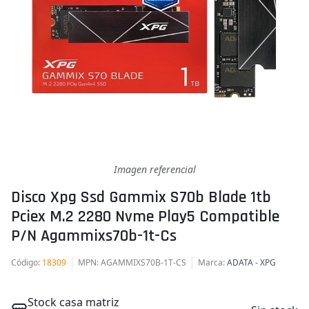
Imagen referencial
Disco Xpg Ssd Gammix S70b Blade 1tb
Pciex M.2 2280 Nvme Play5 Compatible
P/n Agammixs70b-1t-Cs
Código
:
18309
MPN
: AGAMMIXS70B-1T-CS
Marca
:
ADATA - XPG
Stock casa matriz