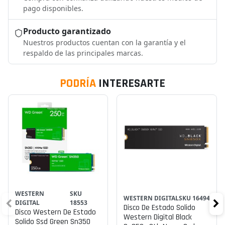
pago disponibles.
Producto garantizado
Nuestros productos cuentan con la garantía y el
respaldo de las principales marcas.
PODRÍA
INTERESARTE
WESTERN
SKU
WESTERN DIGITAL
SKU 16494
DIGITAL
18553
Disco De Estado Solido
Disco Western De Estado
Western Digital Black
Solido Ssd Green Sn350