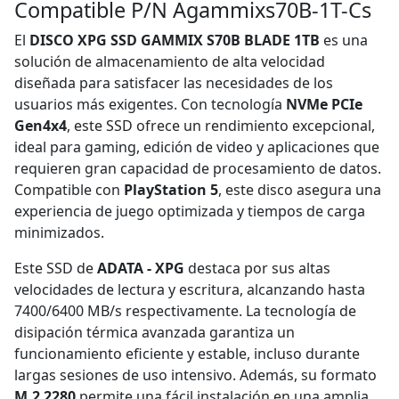
Compatible P/N Agammixs70B-1T-Cs
El
DISCO XPG SSD GAMMIX S70B BLADE 1TB
es una
solución de almacenamiento de alta velocidad
diseñada para satisfacer las necesidades de los
usuarios más exigentes. Con tecnología
NVMe PCIe
Gen4x4
, este SSD ofrece un rendimiento excepcional,
ideal para gaming, edición de video y aplicaciones que
requieren gran capacidad de procesamiento de datos.
Compatible con
PlayStation 5
, este disco asegura una
experiencia de juego optimizada y tiempos de carga
minimizados.
Este SSD de
ADATA - XPG
destaca por sus altas
velocidades de lectura y escritura, alcanzando hasta
7400/6400 MB/s respectivamente. La tecnología de
disipación térmica avanzada garantiza un
funcionamiento eficiente y estable, incluso durante
largas sesiones de uso intensivo. Además, su formato
M.2 2280
permite una fácil instalación en una amplia