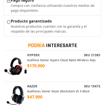
Pago seguro
Compra con confianza utilizando nuestros medios de
pago disponibles.
Producto garantizado
Nuestros productos cuentan con la garantía y el
respaldo de las principales marcas.
PODRÍA
INTERESARTE
HYPERX
SKU 21385
Audifono Gamer Hyperx Cloud Alpha Wireless Rojo
$170.900
RAZER
SKU 19473
Audifonos Gamer Razer Blackshark V2 X Black
$47.900