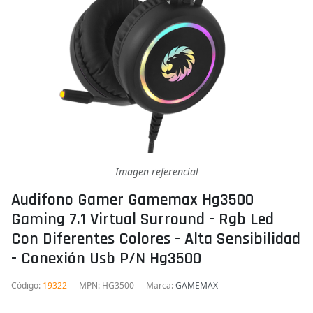
Imagen referencial
Audifono Gamer Gamemax Hg3500
Gaming 7.1 Virtual Surround - Rgb Led
Con Diferentes Colores - Alta Sensibilidad
- Conexión Usb P/n Hg3500
Código
:
19322
MPN
: HG3500
Marca
:
GAMEMAX