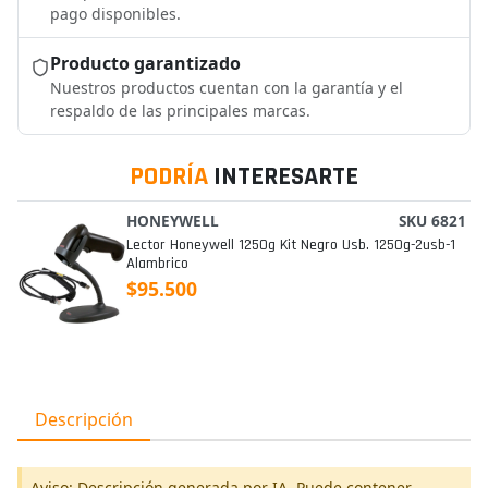
pago disponibles.
Producto garantizado
Nuestros productos cuentan con la garantía y el
respaldo de las principales marcas.
PODRÍA
INTERESARTE
HONEYWELL
SKU 6821
Lector Honeywell 1250g Kit Negro Usb. 1250g-2usb-1
Alambrico
$95.500
Descripción
Aviso: Descripción generada por IA. Puede contener