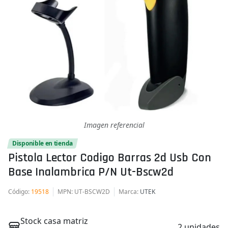
Imagen referencial
Disponible en tienda
Pistola Lector Codigo Barras 2d Usb Con
Base Inalambrica P/n Ut-Bscw2d
Código
:
19518
MPN
: UT-BSCW2D
Marca
:
UTEK
Stock casa matriz
2 unidades