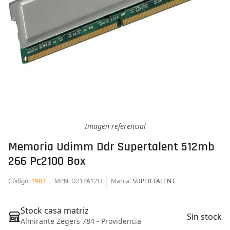
Imagen referencial
Memoria Udimm Ddr Supertalent 512mb
266 Pc2100 Box
Código
:
1983
MPN
: D21PA12H
Marca
:
SUPER TALENT
Stock casa matriz
Sin stock
Almirante Zegers 784 - Providencia