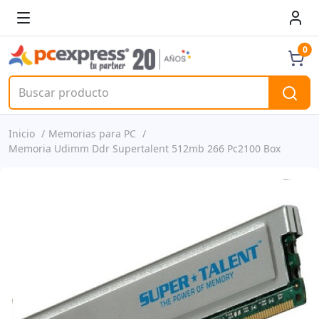
0
Inicio
Memorias para PC
Memoria Udimm Ddr Supertalent 512mb 266 Pc2100 Box