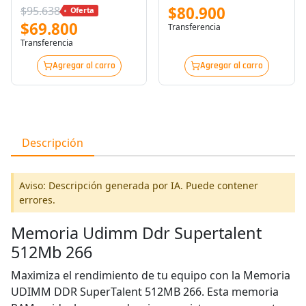
Ax4u32008g16a-Sbkd35
$80.900
$95.638
Oferta
$69.800
Transferencia
Transferencia
Agregar al carro
Agregar al carro
Descripción
Aviso: Descripción generada por IA. Puede contener
errores.
Memoria Udimm Ddr Supertalent
512Mb 266
Maximiza el rendimiento de tu equipo con la Memoria
UDIMM DDR SuperTalent 512MB 266. Esta memoria