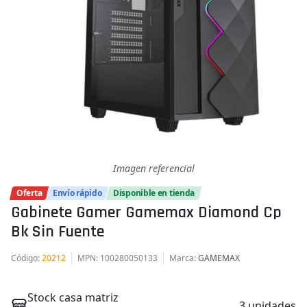
Imagen referencial
Oferta
Envío rápido
Disponible en tienda
Gabinete Gamer Gamemax Diamond Cp
Bk Sin Fuente
Código
:
20212
MPN
: 100280050133
Marca
:
GAMEMAX
Stock casa matriz
3 unidades