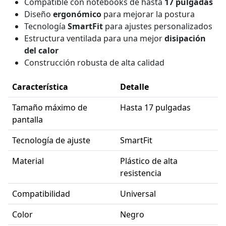
Compatible con notebooks de hasta
17 pulgadas
Diseño
ergonómico
para mejorar la postura
Tecnología
SmartFit
para ajustes personalizados
Estructura ventilada para una mejor
disipación
del calor
Construcción robusta de alta calidad
Característica
Detalle
Tamaño máximo de
Hasta 17 pulgadas
pantalla
Tecnología de ajuste
SmartFit
Material
Plástico de alta
resistencia
Compatibilidad
Universal
Color
Negro