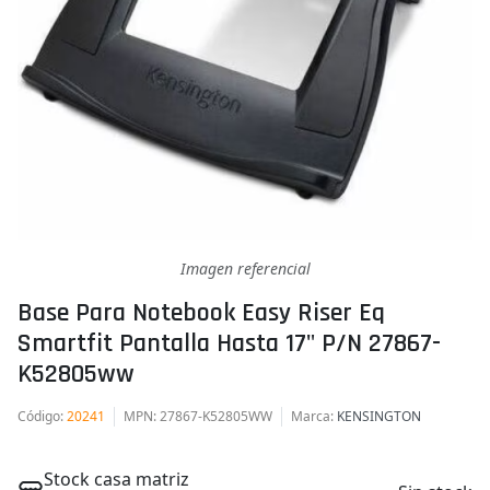
Imagen referencial
Base Para Notebook Easy Riser Eq
Smartfit Pantalla Hasta 17" P/n 27867-
K52805ww
Código
:
20241
MPN
: 27867-K52805WW
Marca
:
KENSINGTON
Stock casa matriz