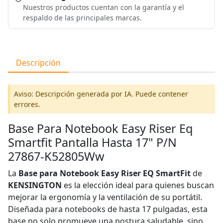
Nuestros productos cuentan con la garantía y el
respaldo de las principales marcas.
Descripción
Aviso: Descripción generada por IA. Puede contener
errores.
Base Para Notebook Easy Riser Eq
Smartfit Pantalla Hasta 17" P/N
27867-K52805Ww
La
Base para Notebook Easy Riser EQ SmartFit
de
KENSINGTON
es la elección ideal para quienes buscan
mejorar la ergonomía y la ventilación de su portátil.
Diseñada para notebooks de hasta 17 pulgadas, esta
base no solo promueve una postura saludable, sino