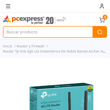
0
Inicio
Router y Firewall
Router Tp-link 4gb Lte Inalambrico De Doble Banda Archer Ac1200 P/n Mr400