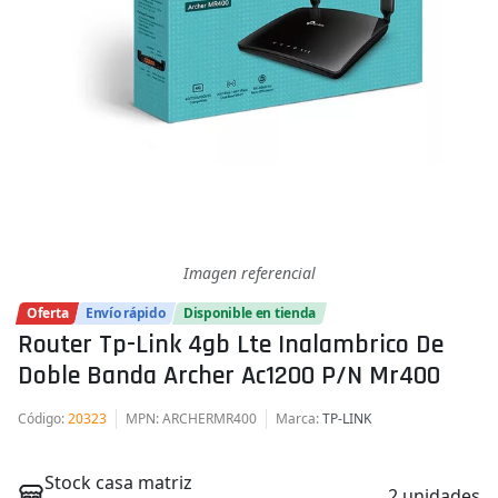
Imagen referencial
Oferta
Envío rápido
Disponible en tienda
Router Tp-Link 4gb Lte Inalambrico De
Doble Banda Archer Ac1200 P/n Mr400
Código
:
20323
MPN
: ARCHERMR400
Marca
:
TP-LINK
Stock casa matriz
2 unidades