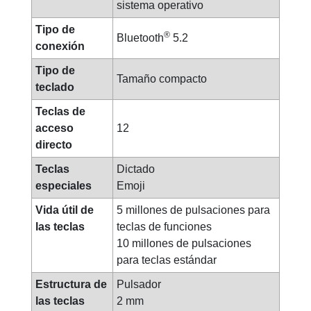
sistema operativo
Tipo de
®
Bluetooth
5.2
conexión
Tipo de
Tamaño compacto
teclado
Teclas de
acceso
12
directo
Teclas
Dictado
especiales
Emoji
Vida útil de
5 millones de pulsaciones para
las teclas
teclas de funciones
10 millones de pulsaciones
para teclas estándar
Estructura de
Pulsador
las teclas
2 mm