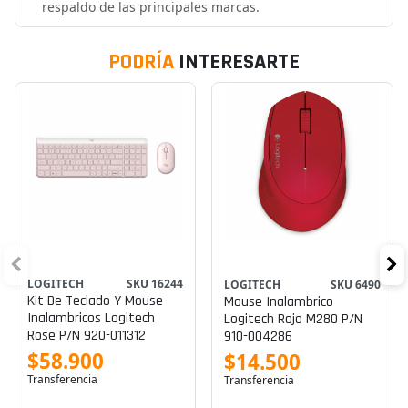
respaldo de las principales marcas.
PODRÍA
INTERESARTE
LOGITECH
SKU 16244
LOGITECH
SKU 6490
Kit De Teclado Y Mouse
Mouse Inalambrico
Inalambricos Logitech
Logitech Rojo M280 P/n
Rose P/n 920-011312
910-004286
$58.900
$14.500
Transferencia
Transferencia