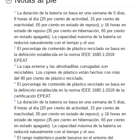
1
La duración de la batería se basa en una semana de 5 días,
8 horas al día (20 por ciento de actividad, 15 por ciento de
inactividad, 65 por ciento en estado de reposo); y 16 horas en
estado de reposo (35 por ciento en hibernación, 65 por ciento
en estado apagado). La capacidad máxima de la batería se
reducirá naturalmente con el tiempo y el uso.
2
El porcentaje de contenido de plástico reciclado se basa en
la definición establecida en la norma IEEE 1680.1-2018
EPEAT.
3
La caja exterior y las almohadillas corrugadas son
reciclables. Los cojines de plástico están hechos con más
del 90 por ciento de plástico reciclado.
4
El porcentaje de contenido de plástico reciclado se basa en
la definición establecida en la norma IEEE 1680.1-2018 de la
certificación EPEAT.
5
La duración de la batería se basa en una semana de 5 días,
8 horas al día (20 por ciento de actividad, 15 por ciento de
inactividad, 65 por ciento en estado de reposo); y 16 horas en
estado de reposo (35 por ciento en hibernación, 65 por ciento
en estado apagado). La capacidad máxima de la batería se
reducirá naturalmente con el tiempo y el uso.
6
El rango inalámbrico puede basarse en el entorno del