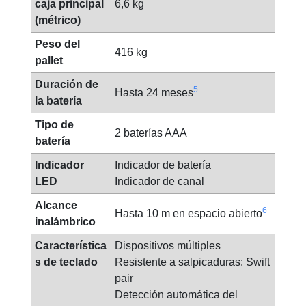
caja principal
6,6 kg
(métrico)
Peso del
416 kg
pallet
Duración de
5
Hasta 24 meses
la batería
Tipo de
2 baterías AAA
batería
Indicador
Indicador de batería
LED
Indicador de canal
Alcance
6
Hasta 10 m en espacio abierto
inalámbrico
Característica
Dispositivos múltiples
s de teclado
Resistente a salpicaduras: Swift
pair
Detección automática del