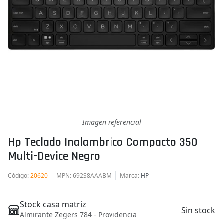
Imagen referencial
Hp Teclado Inalambrico Compacto 350
Multi-Device Negro
Código
:
20620
MPN
: 692S8AAABM
Marca
:
HP
Stock casa matriz
Sin stock
Almirante Zegers 784 - Providencia