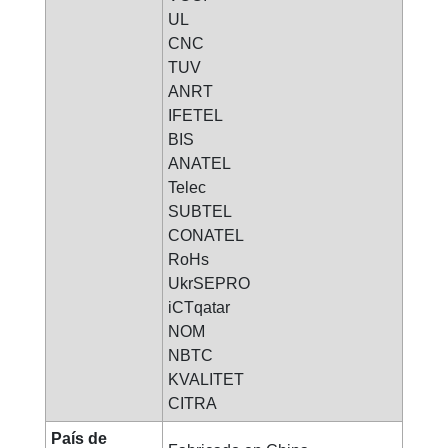
UL
CNC
TUV
ANRT
IFETEL
BIS
ANATEL
Telec
SUBTEL
CONATEL
RoHs
UkrSEPRO
iCTqatar
NOM
NBTC
KVALITET
CITRA
País de