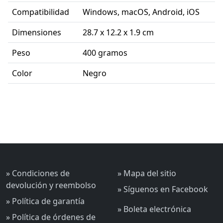
Compatibilidad
Windows, macOS, Android, iOS
Dimensiones
28.7 x 12.2 x 1.9 cm
Peso
400 gramos
Color
Negro
» Condiciones de
» Mapa del sitio
devolución y reembolso
» Síguenos en Facebook
» Política de garantía
» Boleta electrónica
» Política de órdenes de