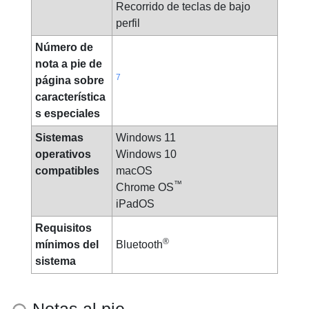
Recorrido de teclas de bajo
perfil
Número de
nota a pie de
7
página sobre
característica
s especiales
Sistemas
Windows 11
operativos
Windows 10
compatibles
macOS
™
Chrome OS
iPadOS
Requisitos
®
mínimos del
Bluetooth
sistema
Notas al pie