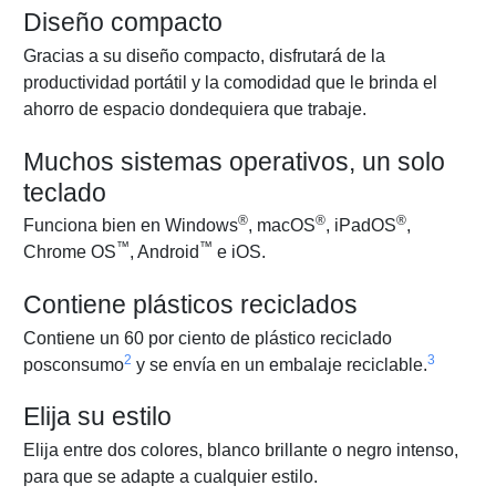
Diseño compacto
Gracias a su diseño compacto, disfrutará de la
productividad portátil y la comodidad que le brinda el
ahorro de espacio dondequiera que trabaje.
Muchos sistemas operativos, un solo
teclado
®
®
®
Funciona bien en Windows
, macOS
, iPadOS
,
™
™
Chrome OS
, Android
e iOS.
Contiene plásticos reciclados
Contiene un 60 por ciento de plástico reciclado
2
3
posconsumo
y se envía en un embalaje reciclable.
Elija su estilo
Elija entre dos colores, blanco brillante o negro intenso,
para que se adapte a cualquier estilo.