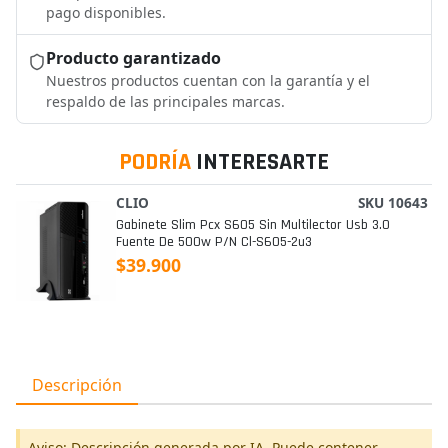
pago disponibles.
Producto garantizado
Nuestros productos cuentan con la garantía y el
respaldo de las principales marcas.
PODRÍA
INTERESARTE
CLIO
SKU 10643
Gabinete Slim Pcx S605 Sin Multilector Usb 3.0
Fuente De 500w P/n Cl-S605-2u3
$39.900
Descripción
Aviso: Descripción generada por IA. Puede contener