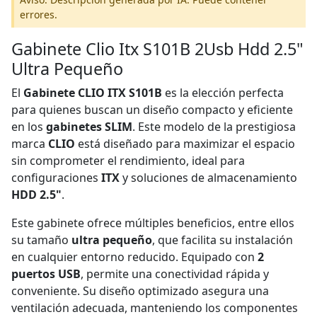
errores.
Gabinete Clio Itx S101B 2Usb Hdd 2.5"
Ultra Pequeño
El
Gabinete CLIO ITX S101B
es la elección perfecta
para quienes buscan un diseño compacto y eficiente
en los
gabinetes SLIM
. Este modelo de la prestigiosa
marca
CLIO
está diseñado para maximizar el espacio
sin comprometer el rendimiento, ideal para
configuraciones
ITX
y soluciones de almacenamiento
HDD 2.5"
.
Este gabinete ofrece múltiples beneficios, entre ellos
su tamaño
ultra pequeño
, que facilita su instalación
en cualquier entorno reducido. Equipado con
2
puertos USB
, permite una conectividad rápida y
conveniente. Su diseño optimizado asegura una
ventilación adecuada, manteniendo los componentes