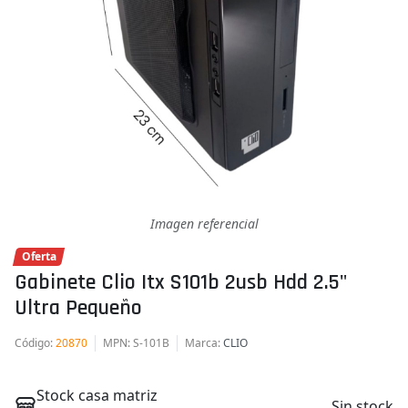
Imagen referencial
Oferta
Gabinete Clio Itx S101b 2usb Hdd 2.5"
Ultra Pequeño
Código
:
20870
MPN
: S-101B
Marca
:
CLIO
Stock casa matriz
Sin stock