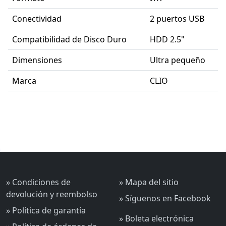
Conectividad
2 puertos USB
Compatibilidad de Disco Duro
HDD 2.5"
Dimensiones
Ultra pequeño
Marca
CLIO
» Condiciones de
» Mapa del sitio
devolución y reembolso
» Síguenos en Facebook
» Política de garantía
» Boleta electrónica