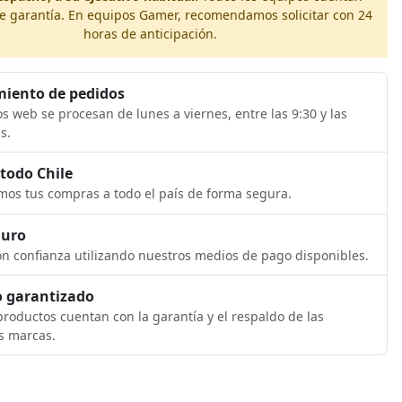
e garantía. En equipos Gamer, recomendamos solicitar con 24
horas de anticipación.
iento de pedidos
s web se procesan de lunes a viernes, entre las 9:30 y las
s.
 todo Chile
os tus compras a todo el país de forma segura.
guro
n confianza utilizando nuestros medios de pago disponibles.
 garantizado
roductos cuentan con la garantía y el respaldo de las
s marcas.