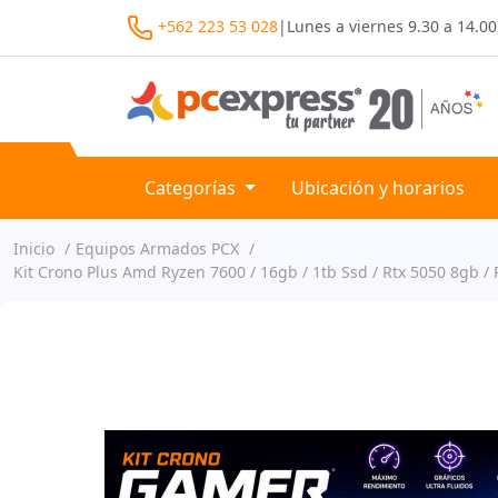
+562 223 53 028
|
Lunes a viernes
9.30 a 14.00
Categorías
Ubicación y horarios
Inicio
Equipos Armados PCX
Kit Crono Plus Amd Ryzen 7600 / 16gb / 1tb Ssd / Rtx 5050 8gb 