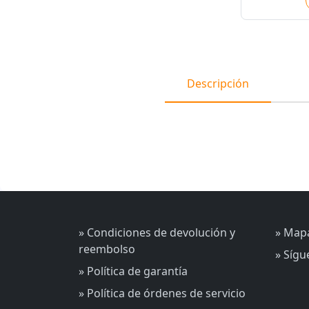
Descripción
» Condiciones de devolución y
» Mapa
reembolso
» Síg
» Política de garantía
» Política de órdenes de servicio