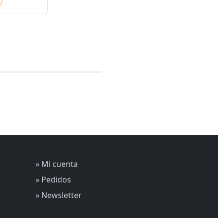
» Mi cuenta
» Pedidos
» Newsletter