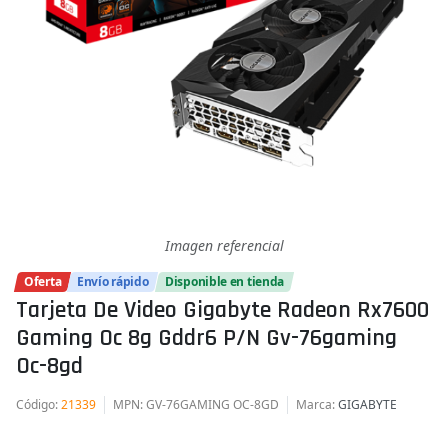
Imagen referencial
Oferta
Envío rápido
Disponible en tienda
Tarjeta De Video Gigabyte Radeon Rx7600
Gaming Oc 8g Gddr6 P/n Gv-76gaming
Oc-8gd
Código
:
21339
MPN
: GV-76GAMING OC-8GD
Marca
:
GIGABYTE