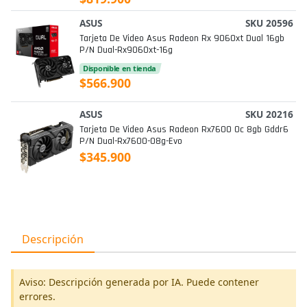
ASUS
SKU 20596
Tarjeta De Video Asus Radeon Rx 9060xt Dual 16gb
P/n Dual-Rx9060xt-16g
Disponible en tienda
$566.900
ASUS
SKU 20216
Tarjeta De Video Asus Radeon Rx7600 Oc 8gb Gddr6
P/n Dual-Rx7600-O8g-Evo
$345.900
Descripción
Aviso: Descripción generada por IA. Puede contener
errores.