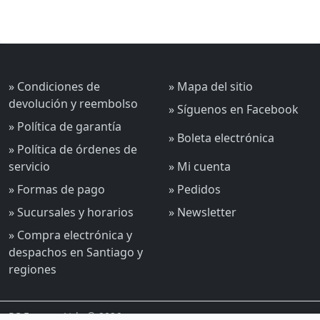
» Condiciones de
» Mapa del sitio
devolución y reembolso
» Síguenos en Facebook
» Política de garantía
» Boleta electrónica
» Política de órdenes de
servicio
» Mi cuenta
» Formas de pago
» Pedidos
» Sucursales y horarios
» Newsletter
» Compra electrónica y
despachos en Santiago y
regiones
PC Express Ltda © 2026