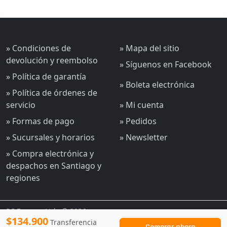
» Condiciones de
» Mapa del sitio
devolución y reembolso
» Síguenos en Facebook
» Política de garantía
» Boleta electrónica
» Política de órdenes de
servicio
» Mi cuenta
» Formas de pago
» Pedidos
» Sucursales y horarios
» Newsletter
» Compra electrónica y
despachos en Santiago y
regiones
PC Express Ltda © 2026
$134.900
Transferencia