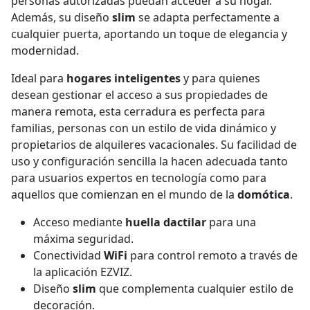
personas autorizadas puedan acceder a su hogar.
Además, su diseño
slim
se adapta perfectamente a
cualquier puerta, aportando un toque de elegancia y
modernidad.
Ideal para
hogares inteligentes
y para quienes
desean gestionar el acceso a sus propiedades de
manera remota, esta cerradura es perfecta para
familias, personas con un estilo de vida dinámico y
propietarios de alquileres vacacionales. Su facilidad de
uso y configuración sencilla la hacen adecuada tanto
para usuarios expertos en tecnología como para
aquellos que comienzan en el mundo de la
domótica
.
Acceso mediante
huella dactilar
para una
máxima seguridad.
Conectividad
WiFi
para control remoto a través de
la aplicación EZVIZ.
Diseño
slim
que complementa cualquier estilo de
decoración.