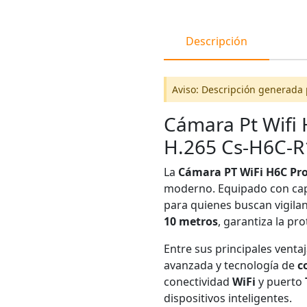
Descripción
Aviso: Descripción generada 
Cámara Pt Wifi 
H.265 Cs-H6C-R
La
Cámara PT WiFi H6C Pr
moderno. Equipado con ca
para quienes buscan vigilanc
10 metros
, garantiza la p
Entre sus principales ventaj
avanzada y tecnología de
c
conectividad
WiFi
y puerto
dispositivos inteligentes.