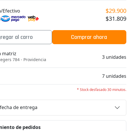
$29.900
/Efectivo
$31.809
s
regar al carro
Comprar ahora
a matriz
3 unidades
egers 784 - Providencia
b
7 unidades
* Stock desfasado 30 minutos.
 fecha de entrega
iento de pedidos