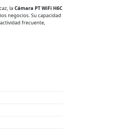
caz, la
Cámara PT WiFi H6C
eños negocios. Su capacidad
actividad frecuente,