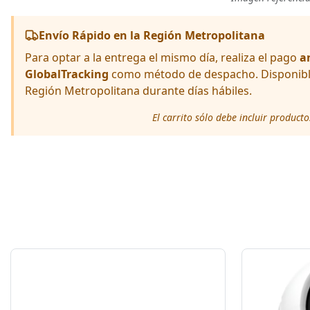
Envío Rápido en la Región Metropolitana
Para optar a la entrega el mismo día, realiza el pago
a
GlobalTracking
como método de despacho. Disponible 
Región Metropolitana durante días hábiles.
El carrito sólo debe incluir product