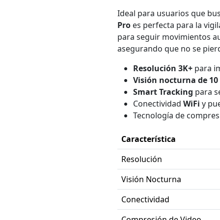
Ideal para usuarios que bus
Pro
es perfecta para la vig
para seguir movimientos au
asegurando que no se pierd
Resolución 3K+
para im
Visión nocturna de 10
Smart Tracking
para s
Conectividad
WiFi
y pu
Tecnología de compre
Característica
Resolución
Visión Nocturna
Conectividad
Compresión de Video