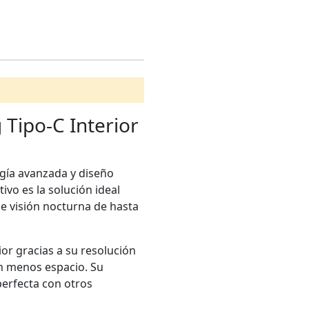
Tipo-C Interior
ogía avanzada y diseño
tivo es la solución ideal
de visión nocturna de hasta
or gracias a su resolución
n menos espacio. Su
perfecta con otros