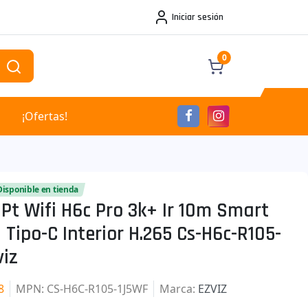
Iniciar sesión
0
¡Ofertas!
Disponible en tienda
Pt Wifi H6c Pro 3k+ Ir 10m Smart
 Tipo-C Interior H.265 Cs-H6c-R105-
viz
8
MPN
: CS-H6C-R105-1J5WF
Marca
:
EZVIZ