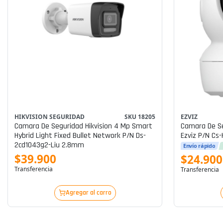
EZVIZ
HIKVISION SEGURIDAD
SKU 18205
Camara De Se
Camara De Seguridad Hikvision 4 Mp Smart
Ezviz P/n Cs-
Hybrid Light Fixed Bullet Network P/n Ds-
2cd1043g2-Liu 2.8mm
Envío rápido
$39.900
$24.900
Transferencia
Transferencia
Agregar al carro