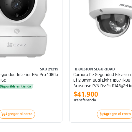
SKU 21219
HIKVISION SEGURIDAD
guridad Interior H6c Pro 1080p
Camara De Seguridad Hikvisi
H6c
Lf 2.8mm Dual Light Ip67 Ik08
Acusense P/n Ds-2cd1143g2-Li
Disponible en tienda
$41.900
Transferencia
Agregar al carro
Agregar al carro