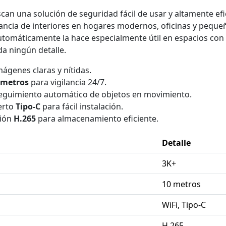
can una solución de seguridad fácil de usar y altamente efi
ilancia de interiores en hogares modernos, oficinas y pequ
tomáticamente la hace especialmente útil en espacios con 
a ningún detalle.
ágenes claras y nítidas.
 metros
para vigilancia 24/7.
eguimiento automático de objetos en movimiento.
erto
Tipo-C
para fácil instalación.
sión
H.265
para almacenamiento eficiente.
Detalle
3K+
10 metros
WiFi, Tipo-C
H.265