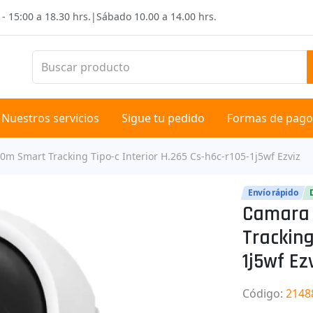
 - 15:00 a 18.30 hrs.
|
Sábado
10.00 a 14.00 hrs.
Nuestros servicios
Sigue tu pedido
Formas de pago
10m Smart Tracking Tipo-c Interior H.265 Cs-h6c-r105-1j5wf Ezviz
Envío rápido
Camara 
Tracking
1j5wf Ez
Código
:
2148