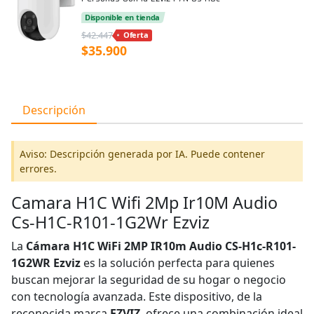
Disponible en tienda
$42.447
Oferta
$35.900
Descripción
Aviso: Descripción generada por IA. Puede contener
errores.
Camara H1C Wifi 2Mp Ir10M Audio
Cs-H1C-R101-1G2Wr Ezviz
La
Cámara H1C WiFi 2MP IR10m Audio CS-H1c-R101-
1G2WR Ezviz
es la solución perfecta para quienes
buscan mejorar la seguridad de su hogar o negocio
con tecnología avanzada. Este dispositivo, de la
reconocida marca
EZVIZ
, ofrece una combinación ideal