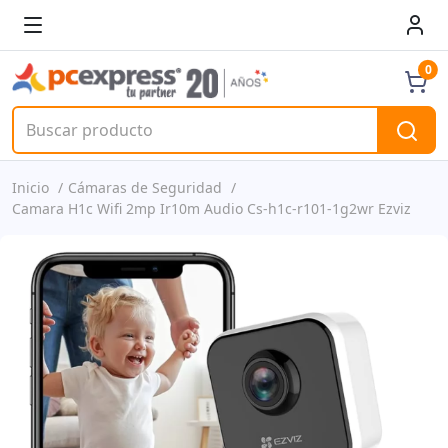
0
Inicio
Cámaras de Seguridad
Camara H1c Wifi 2mp Ir10m Audio Cs-h1c-r101-1g2wr Ezviz