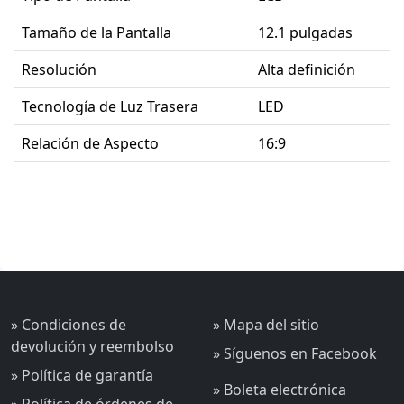
Tamaño de la Pantalla
12.1 pulgadas
Resolución
Alta definición
Tecnología de Luz Trasera
LED
Relación de Aspecto
16:9
» Condiciones de
» Mapa del sitio
devolución y reembolso
» Síguenos en Facebook
» Política de garantía
» Boleta electrónica