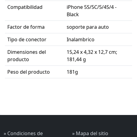
Compatibilidad
iPhone 5S/5C/5/4S/4 -
Black
Factor de forma
soporte para auto
Tipo de conector
Inalambrico
Dimensiones del
15,24 x 4,32 x 12,7 cm;
producto
181,44 g
Peso del producto
181g
» Condiciones de
» Mapa del sitio