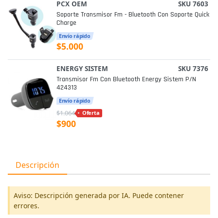
PCX OEM
SKU 7603
Soporte Transmisor Fm - Bluetooth Con Soporte Quick
Charge
Envío rápido
$5.000
ENERGY SISTEM
SKU 7376
Transmisor Fm Con Bluetooth Energy Sistem P/n
424313
Envío rápido
$1.064
Oferta
$900
Descripción
Aviso: Descripción generada por IA. Puede contener
errores.