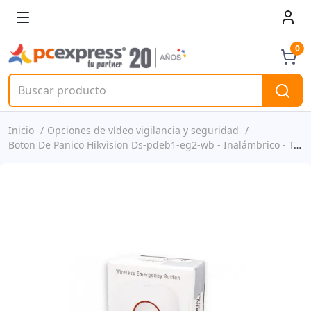
0
Inicio
Opciones de vídeo vigilancia y seguridad
Boton De Panico Hikvision Ds-pdeb1-eg2-wb - Inalámbrico - Tri-x - 433 Mhz