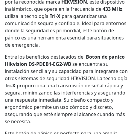
por la reconocida marca
HIKVISION
, este dispositivo
inalámbrico, que opera en la frecuencia de
433 MHz
,
utiliza la tecnología
Tri-X
para garantizar una
comunicación segura y confiable. Ideal para entornos
donde la seguridad es primordial, este botón de
pánico es una herramienta esencial para situaciones
de emergencia.
Entre los beneficios destacados del
Boton de panico
Hikvision DS-PDEB1-EG2-WB
se encuentra su
instalación sencilla y su capacidad para integrarse con
otros sistemas de seguridad HIKVISION. La tecnología
Tri-X
proporciona una transmisión de señal rápida y
segura, minimizando las interferencias y asegurando
una respuesta inmediata. Su diseño compacto y
ergonómico permite un uso cómodo y discreto,
asegurando que esté siempre al alcance cuando más
se necesita.
Este botón de pánico es perfecto para una amplia