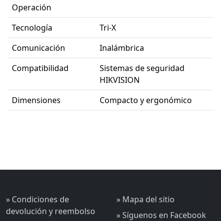
Operación
Tecnología
Tri-X
Comunicación
Inalámbrica
Compatibilidad
Sistemas de seguridad
HIKVISION
Dimensiones
Compacto y ergonómico
» Condiciones de
» Mapa del sitio
devolución y reembolso
» Síguenos en Facebook