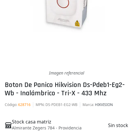
Imagen referencial
Boton De Panico Hikvision Ds-Pdeb1-Eg2-
Wb - Inalámbrico - Tri-X - 433 Mhz
Código
:
628716
MPN
: DS-PDEB1-EG2-WB
Marca
:
HIKVISION
Stock casa matriz
Sin stock
Almirante Zegers 784 - Providencia