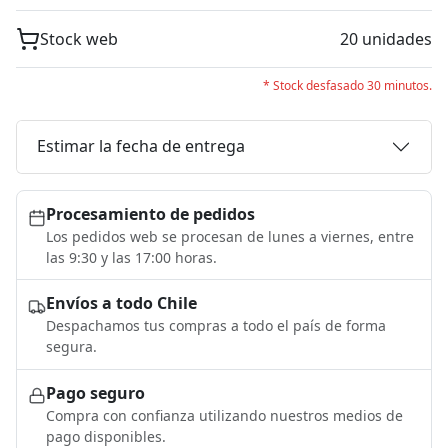
Stock web
20 unidades
* Stock desfasado 30 minutos.
Estimar la fecha de entrega
Procesamiento de pedidos
Los pedidos web se procesan de lunes a viernes, entre
las 9:30 y las 17:00 horas.
Envíos a todo Chile
Despachamos tus compras a todo el país de forma
segura.
Pago seguro
Compra con confianza utilizando nuestros medios de
pago disponibles.