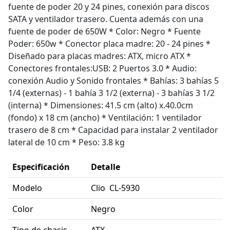
fuente de poder 20 y 24 pines, conexión para discos
SATA y ventilador trasero. Cuenta además con una
fuente de poder de 650W * Color: Negro * Fuente
Poder: 650w * Conector placa madre: 20 - 24 pines *
Diseñado para placas madres: ATX, micro ATX *
Conectores frontales:USB: 2 Puertos 3.0 * Audio:
conexión Audio y Sonido frontales * Bahías: 3 bahías 5
1/4 (externas) - 1 bahía 3 1/2 (externa) - 3 bahías 3 1/2
(interna) * Dimensiones: 41.5 cm (alto) x.40.0cm
(fondo) x 18 cm (ancho) * Ventilación: 1 ventilador
trasero de 8 cm * Capacidad para instalar 2 ventilador
lateral de 10 cm * Peso: 3.8 kg
Especificación
Detalle
Modelo
Clio CL-5930
Color
Negro
Tipo de chasis
ATX