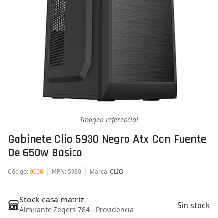
Imagen referencial
Gabinete Clio 5930 Negro Atx Con Fuente
De 650w Basico
Código
:
9006
MPN
: 5930
Marca
:
CLIO
Stock casa matriz
Sin stock
Almirante Zegers 784 - Providencia