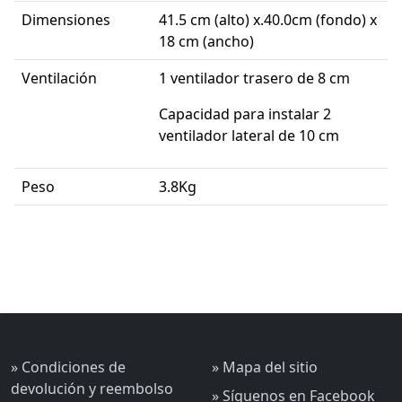
Dimensiones
41.5 cm (alto) x.40.0cm (fondo) x
18 cm (ancho)
Ventilación
1 ventilador trasero de 8 cm
Capacidad para instalar 2
ventilador lateral de 10 cm
Peso
3.8Kg
» Condiciones de
» Mapa del sitio
devolución y reembolso
» Síguenos en Facebook