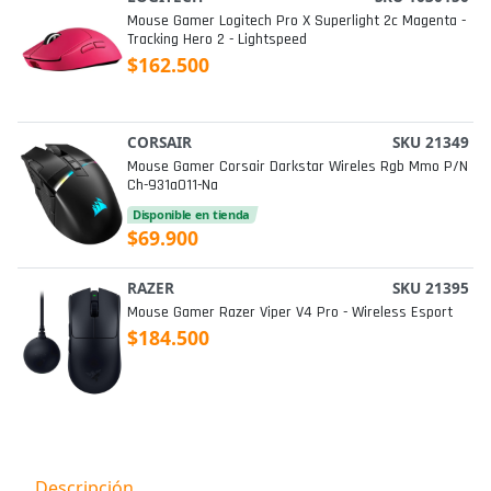
Mouse Gamer Logitech Pro X Superlight 2c Magenta -
Tracking Hero 2 - Lightspeed
$162.500
CORSAIR
SKU 21349
Mouse Gamer Corsair Darkstar Wireles Rgb Mmo P/n
Ch-931a011-Na
Disponible en tienda
$69.900
RAZER
SKU 21395
Mouse Gamer Razer Viper V4 Pro - Wireless Esport
$184.500
Descripción