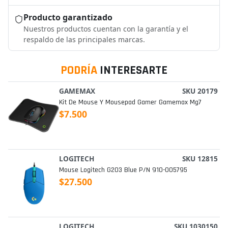
Producto garantizado
Nuestros productos cuentan con la garantía y el
respaldo de las principales marcas.
PODRÍA
INTERESARTE
GAMEMAX
SKU 20179
Kit De Mouse Y Mousepad Gamer Gamemax Mg7
$7.500
LOGITECH
SKU 12815
Mouse Logitech G203 Blue P/n 910-005795
$27.500
LOGITECH
SKU 1030150