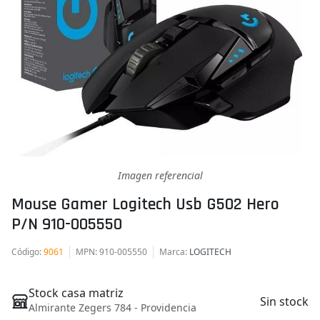
Imagen referencial
Mouse Gamer Logitech Usb G502 Hero
P/n 910-005550
Código
:
9061
MPN
: 910-005550
Marca
:
LOGITECH
Stock casa matriz
Sin stock
Almirante Zegers 784 - Providencia