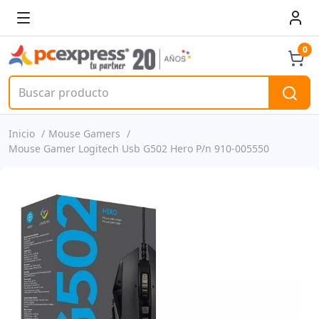
0
Inicio
Mouse Gamers
Mouse Gamer Logitech Usb G502 Hero P/n 910-005550