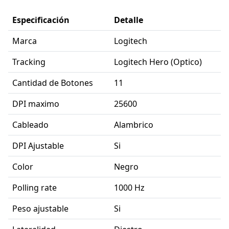
Especificación
Detalle
Marca
Logitech
Tracking
Logitech Hero (Optico)
Cantidad de Botones
11
DPI maximo
25600
Cableado
Alambrico
DPI Ajustable
Si
Color
Negro
Polling rate
1000 Hz
Peso ajustable
Si