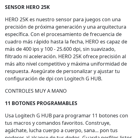
SENSOR HERO 25K
HERO 25K es nuestro sensor para juegos con una
precisión de próxima generación y una arquitectura
específica. Con el procesamiento de frecuencia de
cuadro más rápido hasta la fecha, HERO es capaz de
más de 400 ips y 100 - 25.600 dpi, sin suavizado,
filtrado ni aceleración. HERO 25K ofrece precisión al
más alto nivel competitivo y máxima uniformidad de
respuesta. Asegúrate de personalizar y ajustar tu
configuración de dpi con Logitech G HUB.
CONTROLES MUY A MANO
11 BOTONES PROGRAMABLES
Usa Logitech G HUB para programar 11 botones con
tus macros y comandos favoritos. Construye,
agáchate, lucha cuerpo a cuerpo, sana... pon tus
poderes al alcance de tus dedos. Guarda perfiles listos