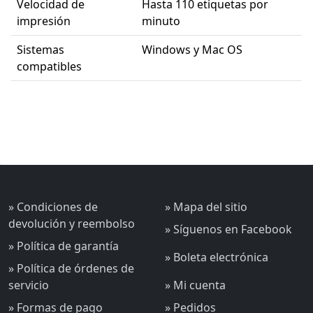
Velocidad de
Hasta 110 etiquetas por
impresión
minuto
Sistemas
Windows y Mac OS
compatibles
» Condiciones de
» Mapa del sitio
devolución y reembolso
» Síguenos en Facebook
» Política de garantía
» Boleta electrónica
» Política de órdenes de
servicio
» Mi cuenta
» Formas de pago
» Pedidos