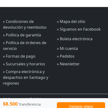
» Condiciones de
» Mapa del sitio
devolución y reembolso
» Síguenos en Facebook
» Política de garantía
» Boleta electrónica
» Política de órdenes de
servicio
» Mi cuenta
» Formas de pago
» Pedidos
» Sucursales y horarios
» Newsletter
» Compra electrónica y
despachos en Santiago y
regiones
PC Express Ltda © 2026
$8.500
Transferencia
Comprar ahora