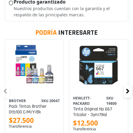
Producto garantizado
Nuestros productos cuentan con la garantía y el
respaldo de las principales marcas.
PODRÍA
INTERESARTE
HEWLETT-
SKU
BROTHER
SKU 20047
PACKARD
19800
Pack Tintas Brother
Tinta Original Hp 667
Dtb100 C/m/y/bk
Tricolor - 3ym78al
$27.500
$12.500
Transferencia
Transferencia