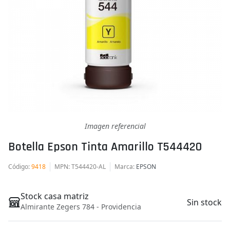
Imagen referencial
Botella Epson Tinta Amarillo T544420
Código
:
9418
MPN
: T544420-AL
Marca
:
EPSON
Stock casa matriz
Sin stock
Almirante Zegers 784 - Providencia