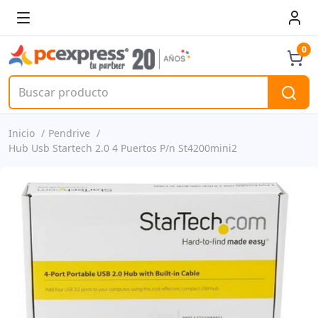
0
Inicio
Pendrive
Hub Usb Startech 2.0 4 Puertos P/n St4200mini2