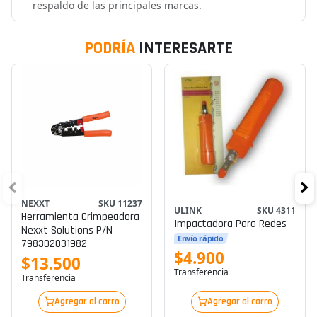
respaldo de las principales marcas.
PODRÍA
INTERESARTE
NEXXT
SKU 11237
ULINK
SKU 4311
Herramienta Crimpeadora
Impactadora Para Redes
Nexxt Solutions P/n
Envío rápido
798302031982
$4.900
$13.500
Transferencia
Transferencia
Agregar al carro
Agregar al carro