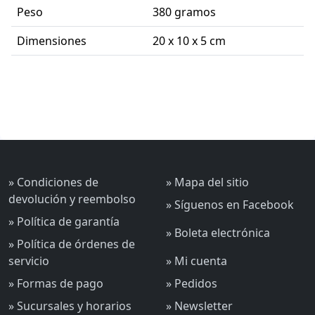
Peso
380 gramos
Dimensiones
20 x 10 x 5 cm
» Condiciones de
» Mapa del sitio
devolución y reembolso
» Síguenos en Facebook
» Política de garantía
» Boleta electrónica
» Política de órdenes de
servicio
» Mi cuenta
» Formas de pago
» Pedidos
» Sucursales y horarios
» Newsletter