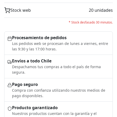
Stock web
20 unidades
* Stock desfasado 30 minutos.
Procesamiento de pedidos
Los pedidos web se procesan de lunes a viernes, entre
las 9:30 y las 17:00 horas.
Envíos a todo Chile
Despachamos tus compras a todo el país de forma
segura.
Pago seguro
Compra con confianza utilizando nuestros medios de
pago disponibles.
Producto garantizado
Nuestros productos cuentan con la garantía y el