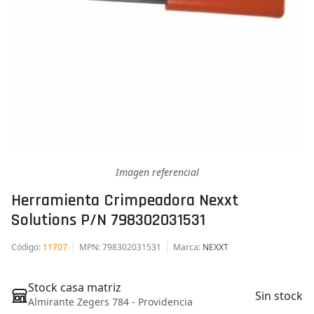
Imagen referencial
Herramienta Crimpeadora Nexxt
Solutions P/n 798302031531
Código
:
11707
MPN
: 798302031531
Marca
:
NEXXT
Stock casa matriz
Sin stock
Almirante Zegers 784 - Providencia