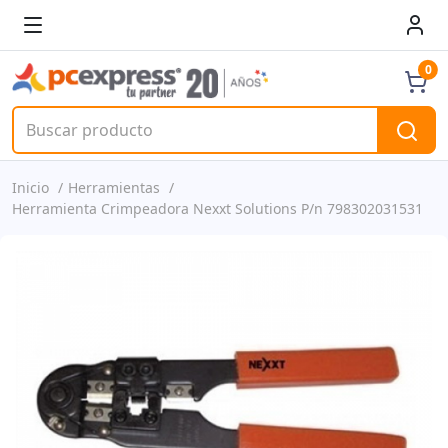
0
Inicio
Herramientas
Herramienta Crimpeadora Nexxt Solutions P/n 798302031531