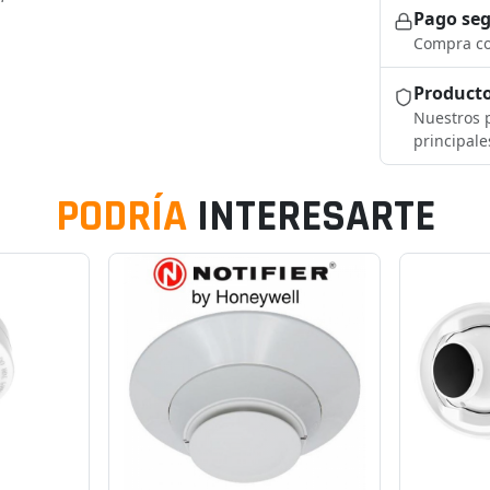
Pago se
Compra co
Producto
Nuestros p
principale
PODRÍA
INTERESARTE