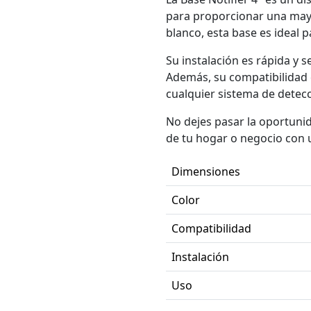
para proporcionar una mayor
blanco, esta base es ideal 
Su instalación es rápida y s
Además, su compatibilidad 
cualquier sistema de detecc
No dejes pasar la oportunida
de tu hogar o negocio con u
Dimensiones
Color
Compatibilidad
Instalación
Uso