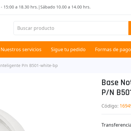
 - 15:00 a 18.30 hrs.
|
Sábado
10.00 a 14.00 hrs.
Nuestros servicios
Sigue tu pedido
Formas de pago
 Inteligente P/n B501-white-bp
Base Not
P/n B50
Código
:
1694
Transferencia