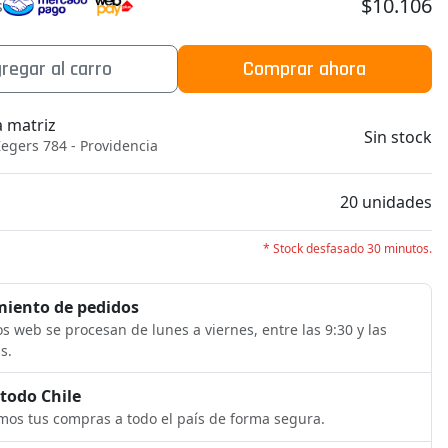
$10.106
s
regar al carro
Comprar ahora
a matriz
Sin stock
egers 784 - Providencia
b
20 unidades
* Stock desfasado 30 minutos.
iento de pedidos
s web se procesan de lunes a viernes, entre las 9:30 y las
s.
 todo Chile
os tus compras a todo el país de forma segura.