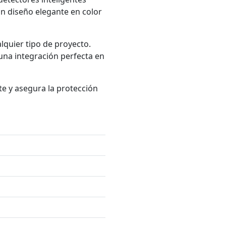
un diseño elegante en color
alquier tipo de proyecto.
una integración perfecta en
te y asegura la protección