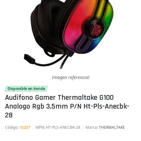
Imagen referencial
Disponible en tienda
Audifono Gamer Thermaltake G100
Analogo Rgb 3,5mm P/n Ht-Pls-Anecbk-
28
Código
:
10207
MPN
: HT-PLS-ANECBK-28
Marca
:
THERMALTAKE