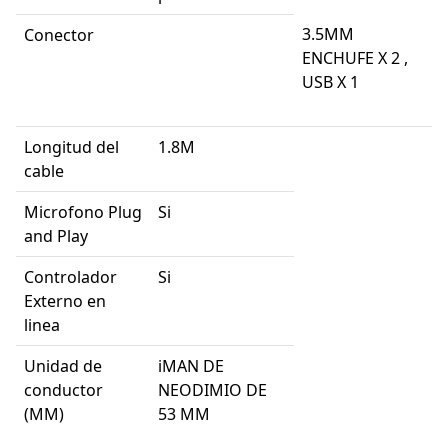
3.5MM
Conector
ENCHUFE X 2 ,
USB X 1
Longitud del
1.8M
cable
Microfono Plug
Si
and Play
Controlador
Si
Externo en
linea
Unidad de
iMAN DE
conductor
NEODIMIO DE
(MM)
53 MM