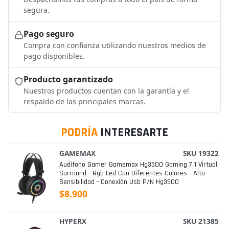
segura.
Pago seguro
Compra con confianza utilizando nuestros medios de
pago disponibles.
Producto garantizado
Nuestros productos cuentan con la garantía y el
respaldo de las principales marcas.
PODRÍA
INTERESARTE
GAMEMAX
SKU 19322
Audifono Gamer Gamemax Hg3500 Gaming 7.1 Virtual
Surround - Rgb Led Con Diferentes Colores - Alta
Sensibilidad - Conexión Usb P/n Hg3500
$8.900
HYPERX
SKU 21385