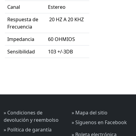
Canal
Estereo
Respuesta de
20 HZ A 20 KHZ
Frecuencia
Impedancia
60 OHMIOS
Sensibilidad
103 +/-3DB
» Condiciones de
» Mapa del sitio
devolución y reembolso
» Síguenos en Facebook
» Política de garantía
» Boleta electrónica