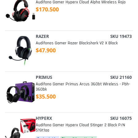
Audifono Gamer Hyperx Cloud Alpha Wireless Rojo
$170.500
RAZER
SKU 19473
Audifonos Gamer Razer Blackshark V2 X Black
$47.900
PRIMUS
SKU 21160
Audifono Gamer Primus Arcus 360bt Wireless - Pbh-
360bk
$35.500
HYPERX
SKU 16075
Audifono Gamer Hyperx Cloud Stinger 2 Black P/n
519t1aa