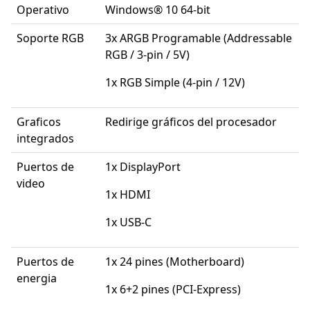
Operativo
Windows® 10 64-bit
Soporte RGB
3x ARGB Programable (Addressable
RGB / 3-pin / 5V)
1x RGB Simple (4-pin / 12V)
Graficos
Redirige gráficos del procesador
integrados
Puertos de
1x DisplayPort
video
1x HDMI
1x USB-C
Puertos de
1x 24 pines (Motherboard)
energia
1x 6+2 pines (PCI-Express)