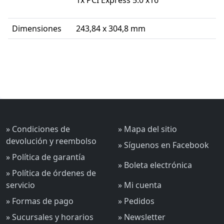
1x PCI Express 5.0 x16
Dimensiones
243,84 x 304,8 mm
» Condiciones de
» Mapa del sitio
devolución y reembolso
» Síguenos en Facebook
» Política de garantía
» Boleta electrónica
» Política de órdenes de
servicio
» Mi cuenta
» Formas de pago
» Pedidos
» Sucursales y horarios
» Newsletter