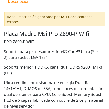
Descripción
Aviso: Descripción generada por IA. Puede contener
errores.
Placa Madre Msi Pro Z890-P Wifi
PRO Z890-P WIFI
Soporte para procesadores Intel® Core™ Ultra (Serie
2) para socket LGA 1851
Soporta memoria DDR5, canal dual DDR5 9200+ MT/s
(OC)
Ultra rendimiento: sistema de energía Duet Rail
14+1+1+1, DrMOS de 55A, conectores de alimentación
dual de 8 pines para CPU, Core Boost, Memory Boost,
PCB de 6 capas fabricada con cobre de 2 oz y material
de nivel servidor