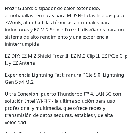
Frozr Guard: disipador de calor extendido,
almohadillas térmicas para MOSFET clasificadas para
7W/mK, almohadillas térmicas adicionales para
inductores y EZ M.2 Shield Frozr II diseñados para un
sistema de alto rendimiento y una experiencia
ininterrumpida
EZ DIY: EZ M.2 Shield Frozr II, EZ M.2 Clip II, EZ PCIe Clip
II y EZ Antena
Experiencia Lightning Fast: ranura PCIe 5.0, Lightning
Gen 5 x4 M.2
Ultra Conexión: puerto Thunderbolt™ 4, LAN 5G con
solución Intel Wi-Fi 7 - la última solución para uso
profesional y multimedia, que ofrece redes y
transmisión de datos seguras, estables y de alta
velocidad