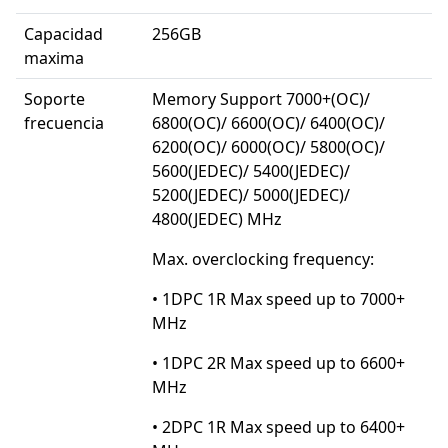
Capacidad
256GB
maxima
Soporte
Memory Support 7000+(OC)/
frecuencia
6800(OC)/ 6600(OC)/ 6400(OC)/
6200(OC)/ 6000(OC)/ 5800(OC)/
5600(JEDEC)/ 5400(JEDEC)/
5200(JEDEC)/ 5000(JEDEC)/
4800(JEDEC) MHz
Max. overclocking frequency:
• 1DPC 1R Max speed up to 7000+
MHz
• 1DPC 2R Max speed up to 6600+
MHz
• 2DPC 1R Max speed up to 6400+