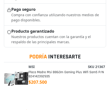
Pago seguro
Compra con confianza utilizando nuestros medios de
pago disponibles.
Producto garantizado
Nuestros productos cuentan con la garantía y el
respaldo de las principales marcas.
PODRÍA
INTERESARTE
MSI
SKU 21367
Placa Madre Msi B860m Gaming Plus Wifi Sam5 P/n
824142392935
$207.500