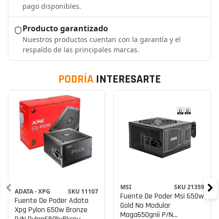
pago disponibles.
Producto garantizado
Nuestros productos cuentan con la garantía y el
respaldo de las principales marcas.
PODRÍA
INTERESARTE
MSI
SKU 21359
ADATA - XPG
SKU 11107
Fuente De Poder Msi 650w
Fuente De Poder Adata
Gold No Modular
Xpg Pylon 650w Bronze
Maga650gnii P/n