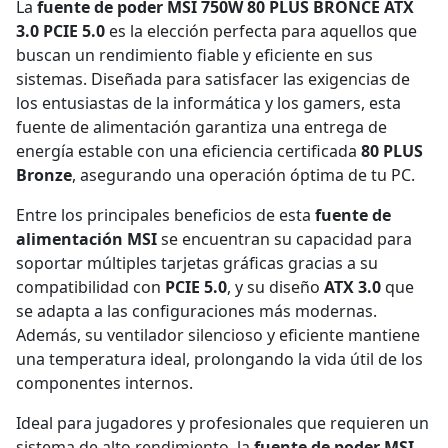
La
fuente de poder MSI 750W 80 PLUS BRONCE ATX
3.0 PCIE 5.0
es la elección perfecta para aquellos que
buscan un rendimiento fiable y eficiente en sus
sistemas. Diseñada para satisfacer las exigencias de
los entusiastas de la informática y los gamers, esta
fuente de alimentación garantiza una entrega de
energía estable con una eficiencia certificada
80 PLUS
Bronze
, asegurando una operación óptima de tu PC.
Entre los principales beneficios de esta
fuente de
alimentación MSI
se encuentran su capacidad para
soportar múltiples tarjetas gráficas gracias a su
compatibilidad con
PCIE 5.0
, y su diseño
ATX 3.0
que
se adapta a las configuraciones más modernas.
Además, su ventilador silencioso y eficiente mantiene
una temperatura ideal, prolongando la vida útil de los
componentes internos.
Ideal para jugadores y profesionales que requieren un
sistema de alto rendimiento, la
fuente de poder MSI