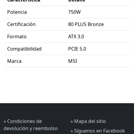
Potencia
750W
Certificación
80 PLUS Bronze
Formato
ATX 3.0
Compatibilidad
PCIE 5.0
Marca
MSI
» Condiciones de
» Mapa del sitio
devolución y reembolso
» Síguenos en Facebook