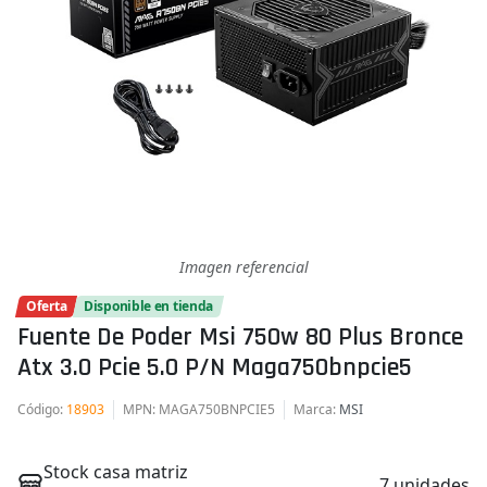
Imagen referencial
Oferta
Disponible en tienda
Fuente De Poder Msi 750w 80 Plus Bronce
Atx 3.0 Pcie 5.0 P/n Maga750bnpcie5
Código
:
18903
MPN
: MAGA750BNPCIE5
Marca
:
MSI
Stock casa matriz
7 unidades