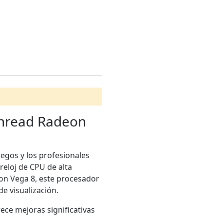
Thread Radeon
uegos y los profesionales
reloj de CPU de alta
eon Vega 8, este procesador
e visualización.
ece mejoras significativas