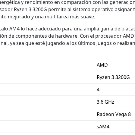
nergética y rendimiento en comparación con las generacione
sador Ryzen 3 3200G permite al sistema operativo asignar t
nto mejorado y una multitarea más suave.
ócalo AM4 lo hace adecuado para una amplia gama de placa
ección de componentes de hardware. Con el procesador AMD 
al, ya sea que esté jugando a los últimos juegos o realiza
AMD
Ryzen 3 3200G
4
3.6 GHz
Radeon Vega 8
sAM4