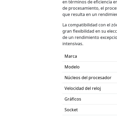
en términos de eficiencia e
de procesamiento, el proce
que resulta en un rendimie
La compatibilidad con el z
gran flexibilidad en su el
de un rendimiento excepcion
intensivas.
Marca
Modelo
Núcleos del procesador
Velocidad del reloj
Gráficos
Socket