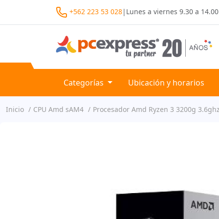
+562 223 53 028
|
Lunes a viernes
9.30 a 14.00
Categorías
Ubicación y horarios
Inicio
CPU Amd sAM4
Procesador Amd Ryzen 3 3200g 3.6ghz