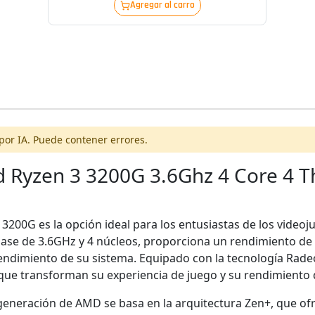
Agregar al carro
por IA. Puede contener errores.
 Ryzen 3 3200G 3.6Ghz 4 Core 4 
200G es la opción ideal para los entusiastas de los videoj
base de 3.6GHz y 4 núcleos, proporciona un rendimiento de 
rendimiento de su sistema. Equipado con la tecnología Rad
que transforman su experiencia de juego y su rendimiento d
eneración de AMD se basa en la arquitectura Zen+, que ofr