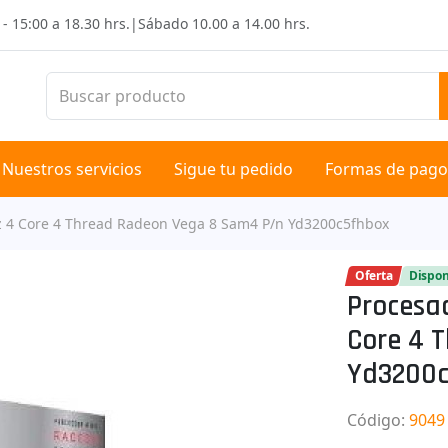
 - 15:00 a 18.30 hrs.
|
Sábado
10.00 a 14.00 hrs.
Nuestros servicios
Sigue tu pedido
Formas de pago
 4 Core 4 Thread Radeon Vega 8 Sam4 P/n Yd3200c5fhbox
Oferta
Dispon
Procesa
Core 4 
Yd3200c
Código
:
9049