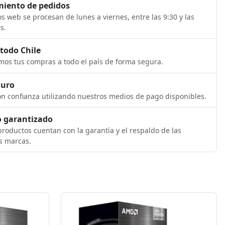
iento de pedidos
s web se procesan de lunes a viernes, entre las 9:30 y las
s.
 todo Chile
os tus compras a todo el país de forma segura.
guro
n confianza utilizando nuestros medios de pago disponibles.
 garantizado
roductos cuentan con la garantía y el respaldo de las
s marcas.