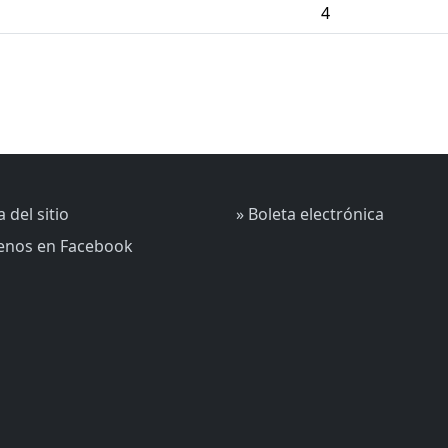
4
 del sitio
» Boleta electrónica
uenos en Facebook