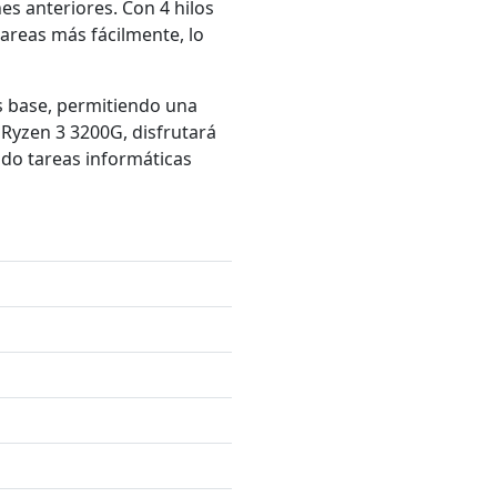
s anteriores. Con 4 hilos
areas más fácilmente, lo
s base, permitiendo una
Ryzen 3 3200G, disfrutará
ndo tareas informáticas