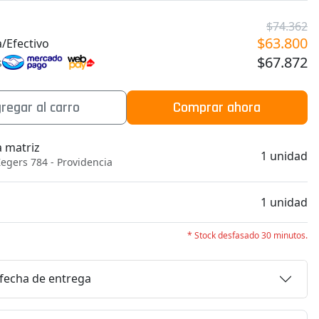
$74.362
$63.800
/Efectivo
$67.872
s
regar al carro
Comprar ahora
a matriz
1 unidad
egers 784 - Providencia
b
1 unidad
* Stock desfasado 30 minutos.
 fecha de entrega