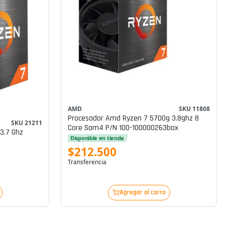
AMD
SKU 11808
Procesador Amd Ryzen 7 5700g 3.8ghz 8
SKU 21211
Core Sam4 P/n 100-100000263box
3.7 Ghz
Disponible en tienda
$212.500
Transferencia
Agregar al carro